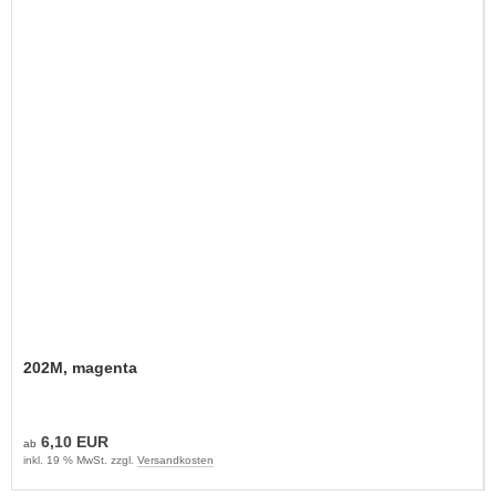
202M, magenta
6,10 EUR
ab
inkl. 19 % MwSt. zzgl.
Versandkosten