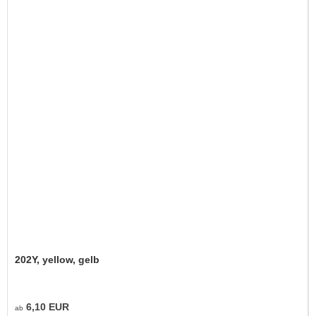
202Y, yellow, gelb
6,10 EUR
ab