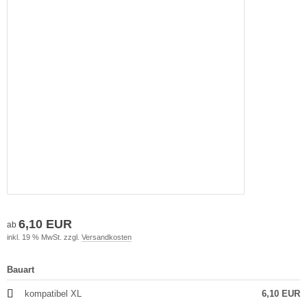
6,10 EUR
ab
inkl. 19 % MwSt. zzgl.
Versandkosten
Bauart
kompatibel XL
6,10 EUR