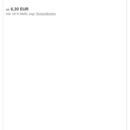
6,30 EUR
ab
inkl. 19 % MwSt. zzgl.
Versandkosten