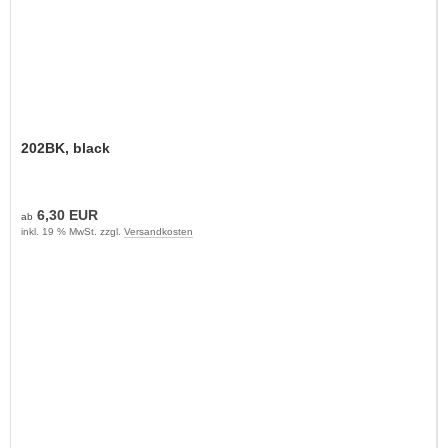
202BK, black
6,30 EUR
ab
inkl. 19 % MwSt. zzgl.
Versandkosten