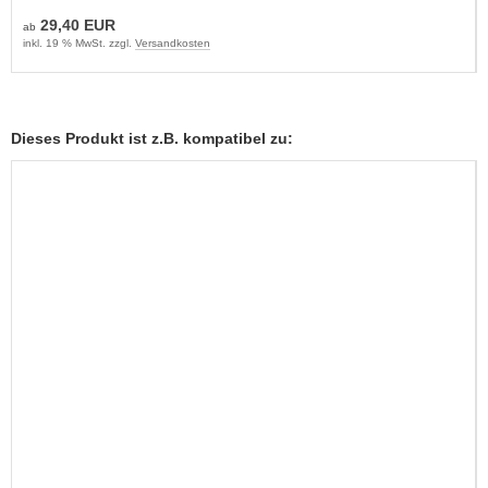
29,40 EUR
ab
inkl. 19 % MwSt. zzgl.
Versandkosten
Dieses Produkt ist z.B. kompatibel zu: