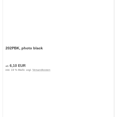
202PBK, photo black
6,10 EUR
ab
inkl. 19 % MwSt. zzgl.
Versandkosten