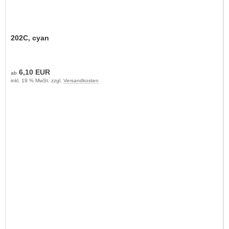
202C, cyan
6,10 EUR
ab
inkl. 19 % MwSt. zzgl.
Versandkosten