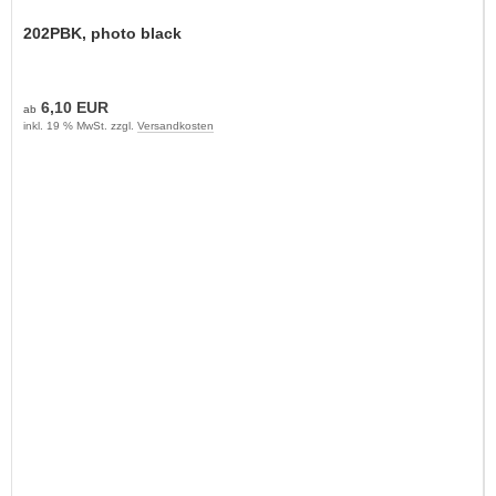
202PBK, photo black
6,10 EUR
ab
inkl. 19 % MwSt. zzgl.
Versandkosten