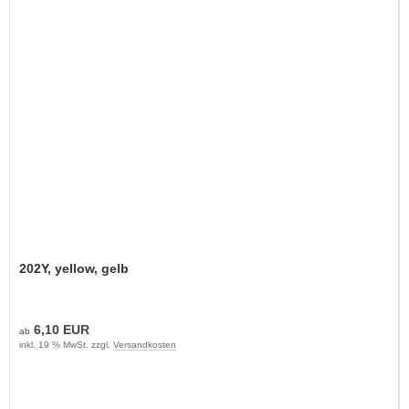
202Y, yellow, gelb
6,10 EUR
ab
inkl. 19 % MwSt. zzgl.
Versandkosten