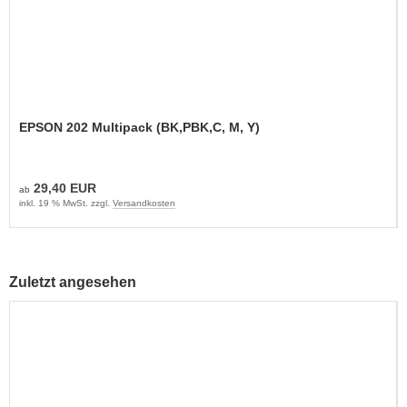
EPSON 202 Multipack (BK,PBK,C, M, Y)
29,40 EUR
ab
inkl. 19 % MwSt. zzgl.
Versandkosten
Zuletzt angesehen