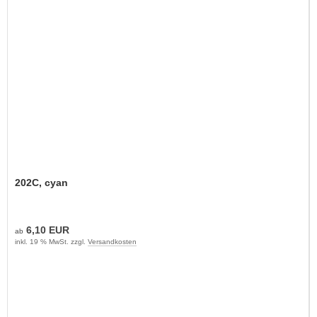
202C, cyan
6,10 EUR
ab
inkl. 19 % MwSt. zzgl.
Versandkosten