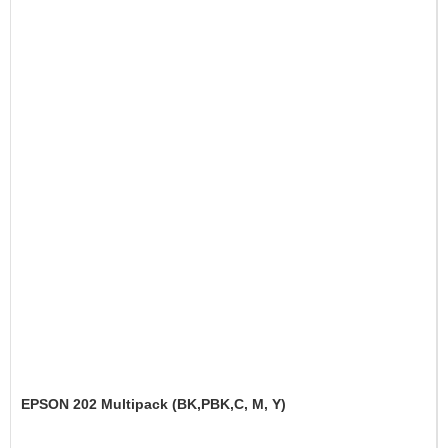
EPSON 202 Multipack (BK,PBK,C, M, Y)