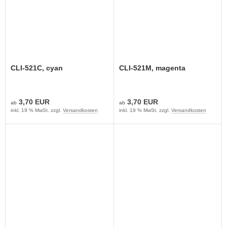
CLI-521C, cyan
CLI-521M, magenta
3,70 EUR
3,70 EUR
ab
ab
inkl. 19 % MwSt. zzgl.
Versandkosten
inkl. 19 % MwSt. zzgl.
Versandkosten