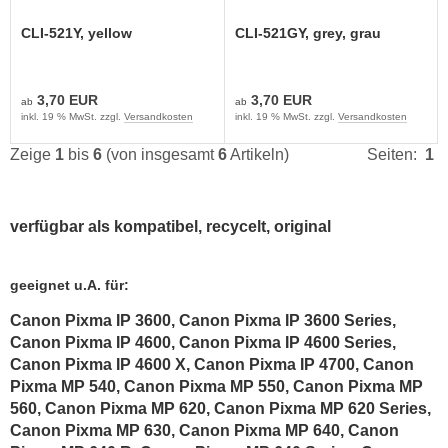
CLI-521Y, yellow
CLI-521GY, grey, grau
3,70 EUR
3,70 EUR
ab
ab
inkl. 19 % MwSt. zzgl.
Versandkosten
inkl. 19 % MwSt. zzgl.
Versandkosten
Zeige
1
bis
6
(von insgesamt
6
Artikeln)
Seiten:
1
verfügbar als kompatibel, recycelt, original
geeignet u.A. für:
Canon Pixma IP 3600, Canon Pixma IP 3600 Series,
Canon Pixma IP 4600, Canon Pixma IP 4600 Series,
Canon Pixma IP 4600 X, Canon Pixma IP 4700, Canon
Pixma MP 540, Canon Pixma MP 550, Canon Pixma MP
560, Canon Pixma MP 620, Canon Pixma MP 620 Series,
Canon Pixma MP 630, Canon Pixma MP 640, Canon