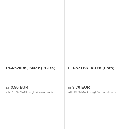
PGI-520BK, black (PGBK)
CLI-521BK, black (Foto)
3,90 EUR
3,70 EUR
ab
ab
inkl. 19 % MwSt. zzgl.
Versandkosten
inkl. 19 % MwSt. zzgl.
Versandkosten