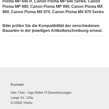
Pixma MP 640 R, Canon Pixma MP 640 Series, Canon
Pixma MP 980, Canon Pixma MP 990, Canon Pixma MX
860, Canon Pixma MX 870, Canon Pixma MX 870 Series
Bitte prüfen Sie die Kompatibilität der verschiedenen
Bauarten in der jeweiligen Artikelbeschreibung erneut.
Kontakt
Irbis Tinte - Ingo Müller IT-Dienstleistungen
Lange Str. 129a
D-32602 Vlotho