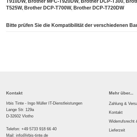
T910DW, Brother MFC-T920DW, Brother DCP-T300, Brot
T525W, Brother DCP-T700W, Brother DCP-T720DW
Bitte prüfen Sie die Kompatibilität der verschiedenen Ba
Kontakt
Mehr über...
Irbis Tinte - Ingo Müller IT-Dienstleistungen
Zahlung & Vers
Lange Str. 129a
Kontakt
D-32602 Vlotho
Widerrufsrecht 
Telefon: +49 5733 918 66 40
Lieferzeit
Mail: info@irbis-tinte.de