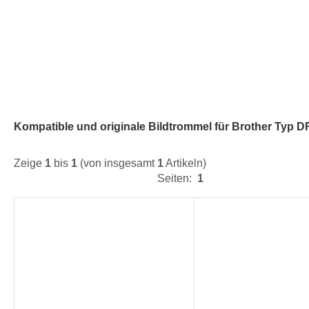
Kompatible und originale Bildtrommel für Brother Typ D
Zeige
1
bis
1
(von insgesamt
1
Artikeln)
Seiten:
1