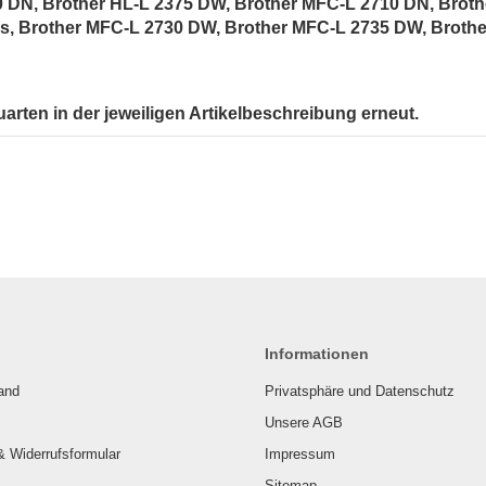
0 DN, Brother HL-L 2375 DW, Brother MFC-L 2710 DN, Brot
s, Brother MFC-L 2730 DW, Brother MFC-L 2735 DW, Broth
uarten in der jeweiligen Artikelbeschreibung erneut.
Informationen
and
Privatsphäre und Datenschutz
Unsere AGB
& Widerrufsformular
Impressum
Sitemap