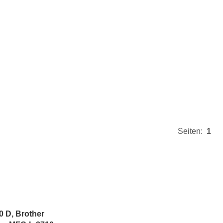
Seiten:
1
 D, Brother