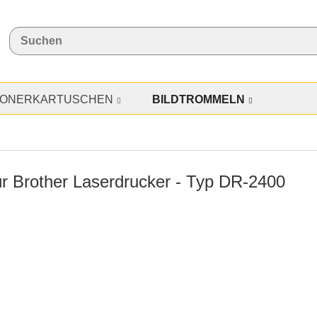
TONERKARTUSCHEN
BILDTROMMELN
ür Brother Laserdrucker - Typ DR-2400