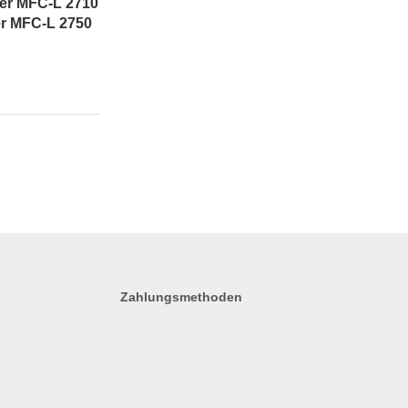
her MFC-L 2710
er MFC-L 2750
Zahlungsmethoden