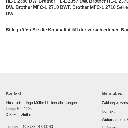
HL-L 2350 DW, Brother HL-L 2357 DW, Brother HL-L 237
DW, Brother MFC-L 2710 DWF, Brother MFC-L 2710 Serie
DW
Bitte prüfen Sie die Kompatibilität der verschiedenen Ba
Kontakt
Mehr über...
Irbis Tinte - Ingo Müller IT-Dienstleistungen
Zahlung & Vers
Lange Str. 129a
Kontakt
D-32602 Vlotho
Widerrufsrecht 
Telefon: +49 5733 918 66 40
Lieferzeit