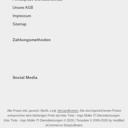
Unsere AGB
Impressum
Sitemap
Zahlungsmethoden
Social Media
Alle Preise inkl. gesetzl. MwSt. zzgl.
Versandkosten
. Die durchgestrichenen Preise
entsprechen dem bisherigen Preis bei Irbis Tinte - Ingo Müller IT-Dienstleistungen.
Irbis Tinte - Ingo Müller IT-Dienstleistungen © 2026 | Template © 2009-2026 by modified
eCommerce Shopsoftware