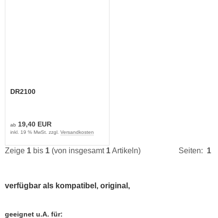
DR2100
19,40 EUR
ab
inkl. 19 % MwSt. zzgl.
Versandkosten
Zeige
1
bis
1
(von insgesamt
1
Artikeln)
Seiten:
1
verfügbar als kompatibel, original,
geeignet u.A. für: