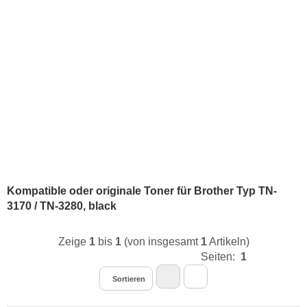
Kompatible oder originale Toner für Brother Typ TN-
3170 / TN-3280, black
Zeige
1
bis
1
(von insgesamt
1
Artikeln)
Seiten:
1
Sortieren