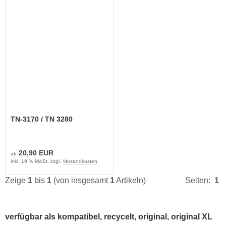
TN-3170 / TN 3280
20,90 EUR
ab
inkl. 19 % MwSt. zzgl.
Versandkosten
Zeige
1
bis
1
(von insgesamt
1
Artikeln)
Seiten:
1
verfügbar als kompatibel, recycelt, original, original XL