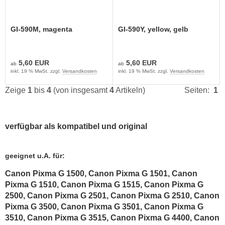
GI-590M, magenta
GI-590Y, yellow, gelb
5,60 EUR
5,60 EUR
ab
ab
inkl. 19 % MwSt. zzgl.
Versandkosten
inkl. 19 % MwSt. zzgl.
Versandkosten
Zeige
1
bis
4
(von insgesamt
4
Artikeln)
Seiten:
1
verfügbar als kompatibel und original
geeignet u.A. für:
Canon Pixma G 1500, Canon Pixma G 1501, Canon
Pixma G 1510, Canon Pixma G 1515, Canon Pixma G
2500, Canon Pixma G 2501, Canon Pixma G 2510, Canon
Pixma G 3500, Canon Pixma G 3501, Canon Pixma G
3510, Canon Pixma G 3515, Canon Pixma G 4400, Canon