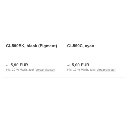
GI-590BK, black (Pigment)
GI-590C, cyan
5,90 EUR
5,60 EUR
ab
ab
inkl. 19 % MwSt. zzgl.
Versandkosten
inkl. 19 % MwSt. zzgl.
Versandkosten