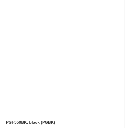
PGI-550BK, black (PGBK)