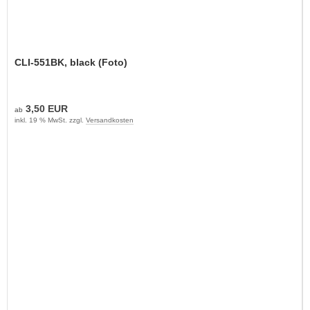
CLI-551BK, black (Foto)
3,50 EUR
ab
inkl. 19 % MwSt. zzgl.
Versandkosten