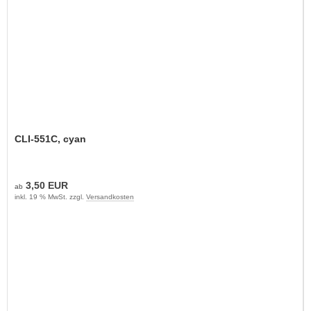
CLI-551C, cyan
3,50 EUR
ab
inkl. 19 % MwSt. zzgl.
Versandkosten