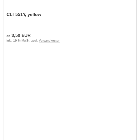
CLI-551Y, yellow
3,50 EUR
ab
inkl. 19 % MwSt. zzgl.
Versandkosten