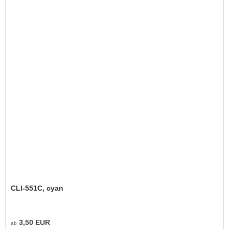
CLI-551C, cyan
3,50 EUR
ab