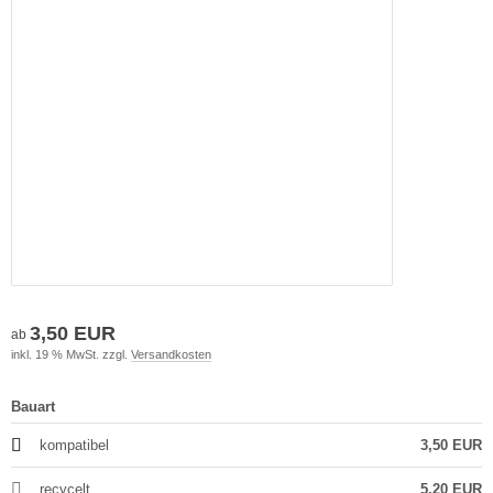
3,50 EUR
ab
inkl. 19 % MwSt. zzgl.
Versandkosten
Bauart
kompatibel
3,50 EUR
recycelt
5,20 EUR