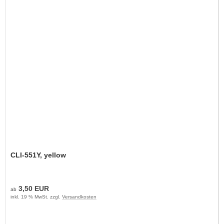
CLI-551Y, yellow
3,50 EUR
ab
inkl. 19 % MwSt. zzgl.
Versandkosten