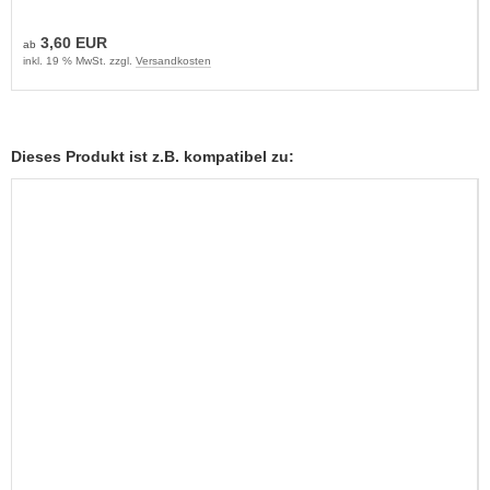
3,60 EUR
ab
inkl. 19 % MwSt. zzgl.
Versandkosten
Dieses Produkt ist z.B. kompatibel zu: