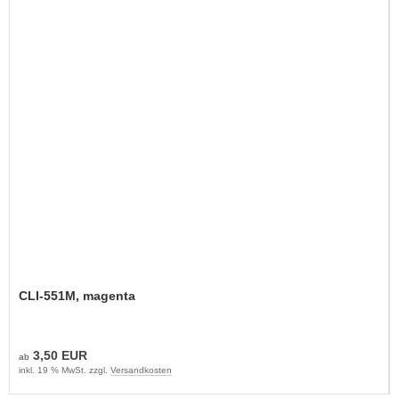
CLI-551M, magenta
3,50 EUR
ab
inkl. 19 % MwSt. zzgl.
Versandkosten