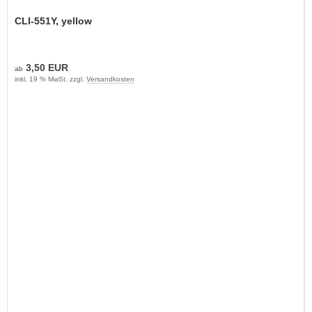
CLI-551Y, yellow
3,50 EUR
ab
inkl. 19 % MwSt. zzgl.
Versandkosten