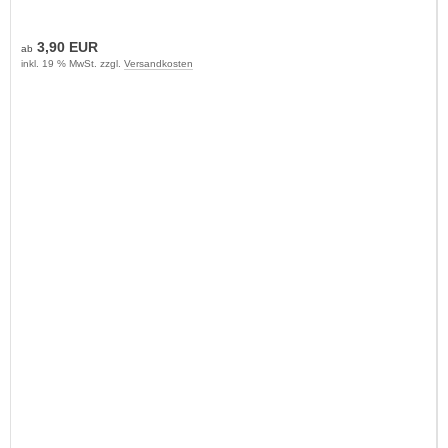
3,90 EUR
ab
inkl. 19 % MwSt. zzgl.
Versandkosten