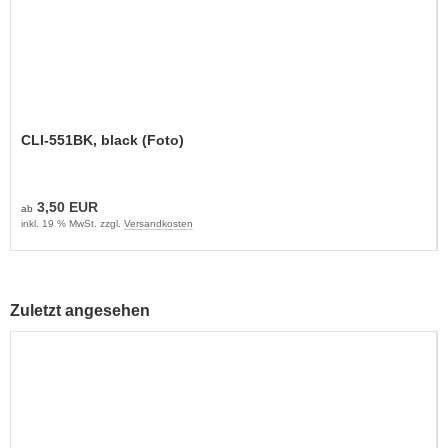
CLI-551BK, black (Foto)
3,50 EUR
ab
inkl. 19 % MwSt. zzgl.
Versandkosten
Zuletzt angesehen