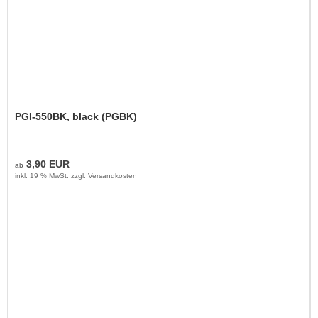
PGI-550BK, black (PGBK)
3,90 EUR
ab
inkl. 19 % MwSt. zzgl.
Versandkosten