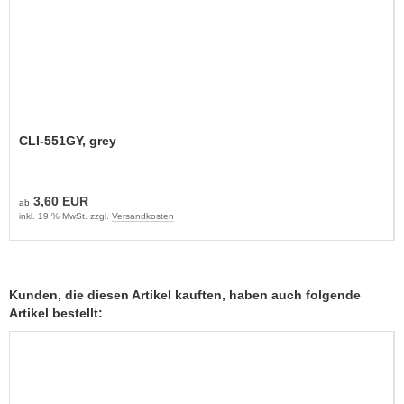
CLI-551GY, grey
3,60 EUR
ab
inkl. 19 % MwSt. zzgl.
Versandkosten
Kunden, die diesen Artikel kauften, haben auch folgende
Artikel bestellt: