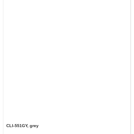
CLI-551GY, grey