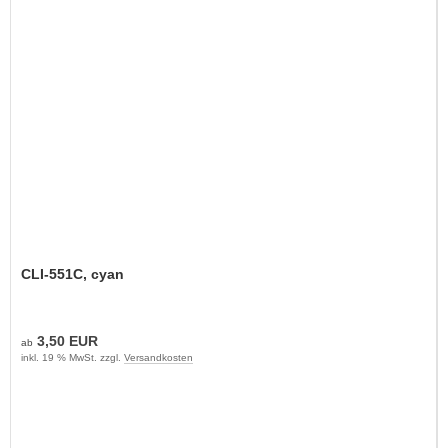
CLI-551C, cyan
3,50 EUR
ab
inkl. 19 % MwSt. zzgl.
Versandkosten