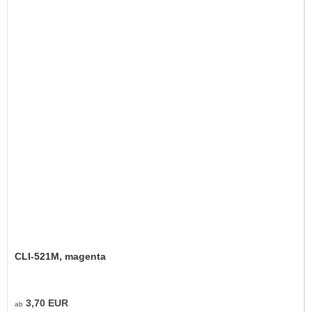
CLI-521M, magenta
3,70 EUR
ab