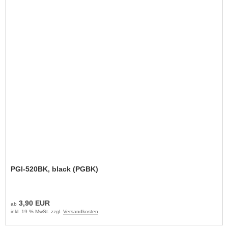
PGI-520BK, black (PGBK)
3,90 EUR
ab
inkl. 19 % MwSt. zzgl.
Versandkosten