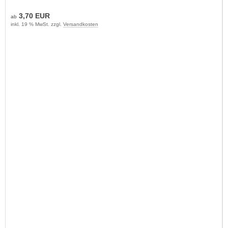
3,70 EUR
ab
inkl. 19 % MwSt. zzgl.
Versandkosten