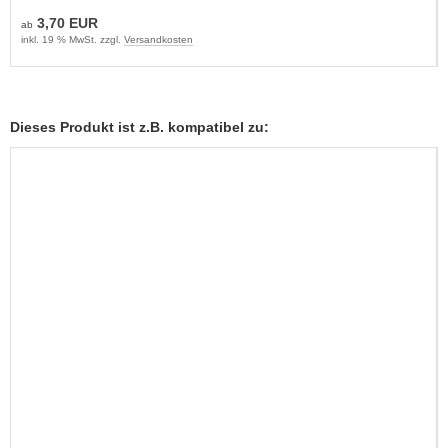
3,70 EUR
ab
inkl. 19 % MwSt. zzgl.
Versandkosten
Dieses Produkt ist z.B. kompatibel zu: