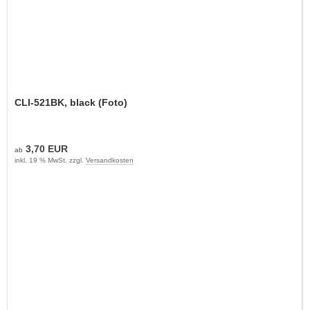
CLI-521BK, black (Foto)
3,70 EUR
ab
inkl. 19 % MwSt. zzgl.
Versandkosten