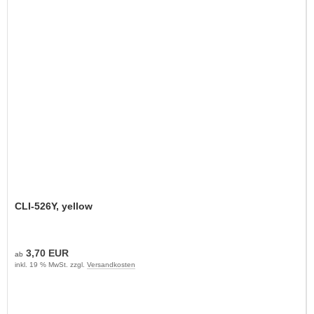
CLI-526Y, yellow
3,70 EUR
ab
inkl. 19 % MwSt. zzgl.
Versandkosten