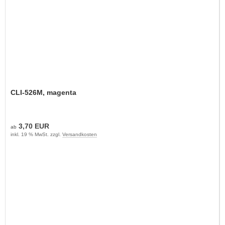
CLI-526M, magenta
3,70 EUR
ab
inkl. 19 % MwSt. zzgl.
Versandkosten