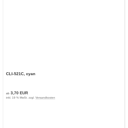
CLI-521C, cyan
3,70 EUR
ab
inkl. 19 % MwSt. zzgl.
Versandkosten