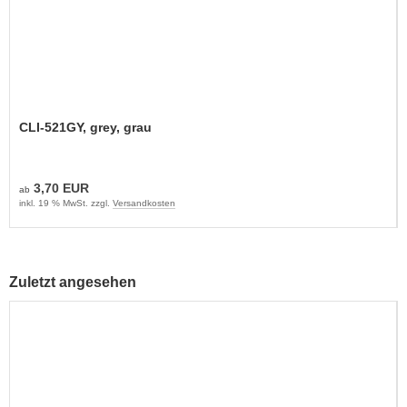
CLI-521GY, grey, grau
3,70 EUR
ab
inkl. 19 % MwSt. zzgl.
Versandkosten
Zuletzt angesehen