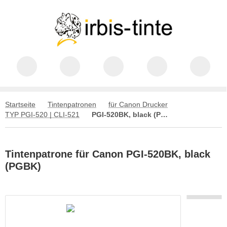
Startseite
Tintenpatronen
für Canon Drucker
TYP PGI-520 | CLI-521
PGI-520BK, black (PGBK)
Tintenpatrone für Canon PGI-520BK, black
(PGBK)