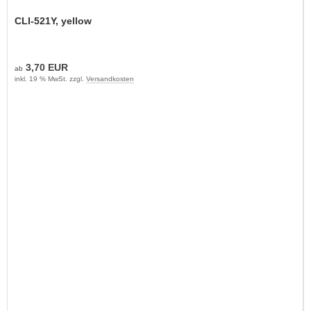
CLI-521Y, yellow
3,70 EUR
ab
inkl. 19 % MwSt. zzgl.
Versandkosten