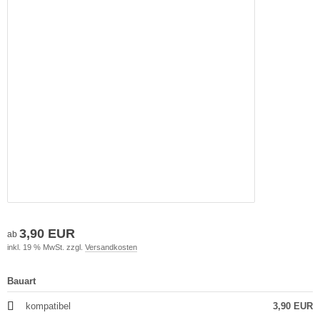
3,90 EUR
ab
inkl. 19 % MwSt. zzgl.
Versandkosten
Bauart
kompatibel
3,90 EUR