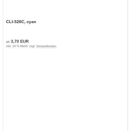
CLI-526C, cyan
3,70 EUR
ab
inkl. 19 % MwSt. zzgl.
Versandkosten