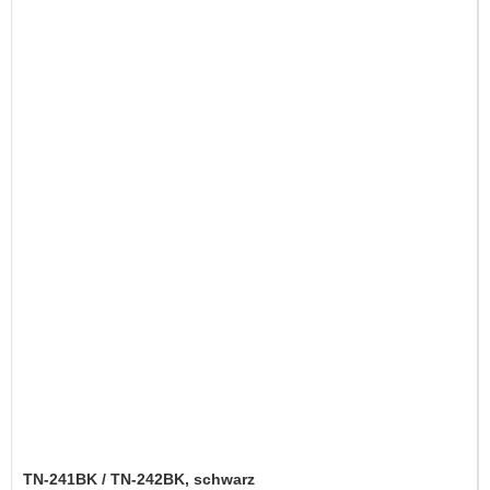
TN-241BK / TN-242BK, schwarz