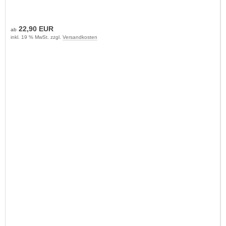
22,90 EUR
ab
inkl. 19 % MwSt. zzgl.
Versandkosten