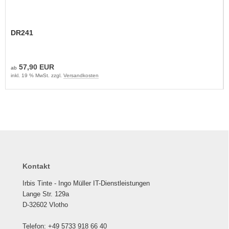
DR241
57,90 EUR
ab
inkl. 19 % MwSt. zzgl.
Versandkosten
Kontakt
Irbis Tinte - Ingo Müller IT-Dienstleistungen
Lange Str. 129a
D-32602 Vlotho
Telefon: +49 5733 918 66 40