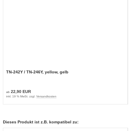
TN-242Y / TN-246Y, yellow, gelb
22,90 EUR
ab
inkl. 19 % MwSt. zzgl.
Versandkosten
Dieses Produkt ist z.B. kompatibel zu: