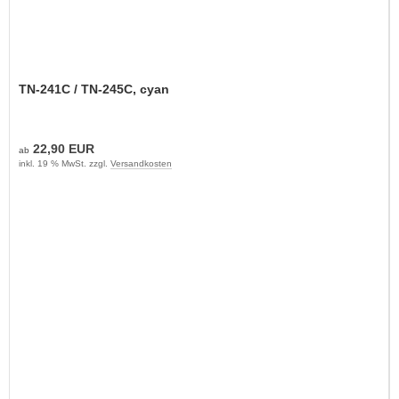
TN-241C / TN-245C, cyan
22,90 EUR
ab
inkl. 19 % MwSt. zzgl.
Versandkosten