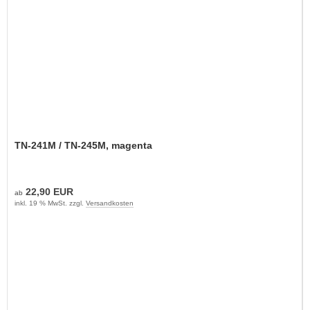
TN-241M / TN-245M, magenta
22,90 EUR
ab
inkl. 19 % MwSt. zzgl.
Versandkosten