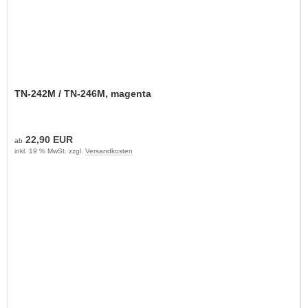
TN-242M / TN-246M, magenta
22,90 EUR
ab
inkl. 19 % MwSt. zzgl.
Versandkosten