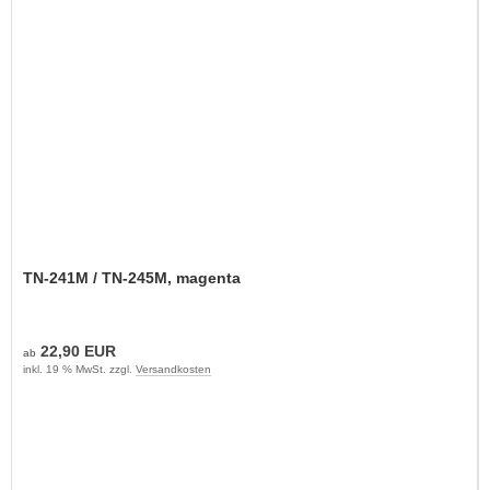
TN-241M / TN-245M, magenta
22,90 EUR
ab
inkl. 19 % MwSt. zzgl.
Versandkosten