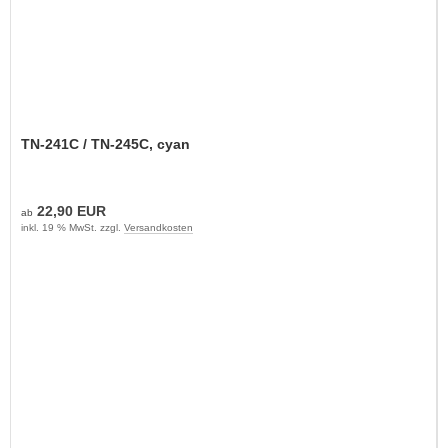
TN-241C / TN-245C, cyan
22,90 EUR
ab
inkl. 19 % MwSt. zzgl.
Versandkosten