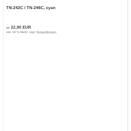
TN-242C / TN-246C, cyan
22,90 EUR
ab
inkl. 19 % MwSt. zzgl.
Versandkosten