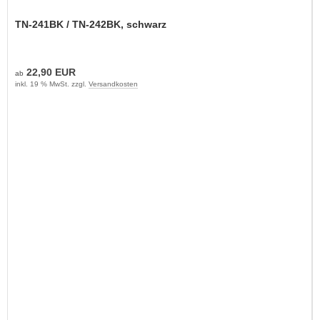
TN-241BK / TN-242BK, schwarz
22,90 EUR
ab
inkl. 19 % MwSt. zzgl.
Versandkosten